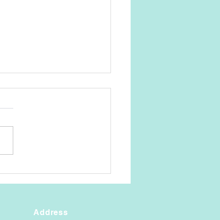
水で
Address