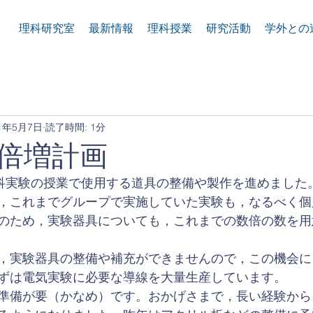
理科研究室
最新情報
理科授業
研究活動
学外との
21年5月7日
読了時間: 1分
倍増計画
科実験の授業で使用する道具の整備や製作を進めました
，これまでグループで実施していた実験も，なるべく個
のため，実験器具についても，これまでの数倍の数を用
，実験器具の整備や補充ができませんので，この機会に
ずは電気実験に必要な導線を大量生産しています。
準備が要（かなめ）です。おかげさまで，長い経験から