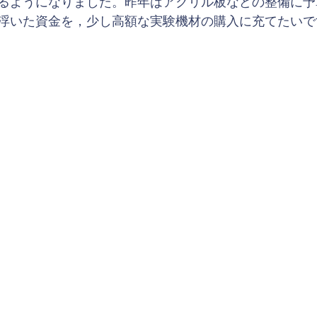
るようになりました。昨年はアクリル板などの整備に予
浮いた資金を，少し高額な実験機材の購入に充てたいで