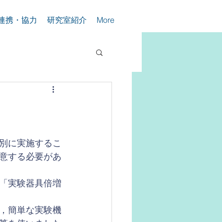
連携・協力
研究室紹介
More
。
別に実施するこ
意する必要があ
「実験器具倍増
，簡単な実験機