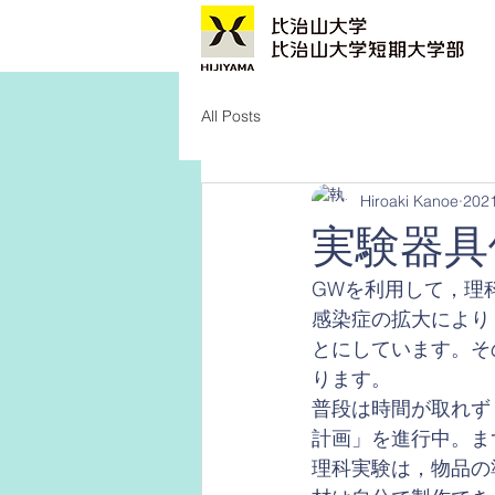
All Posts
Hiroaki Kanoe
20
実験器具
GWを利用して，理
感染症の拡大により
とにしています。そ
ります。
普段は時間が取れず
計画」を進行中。ま
理科実験は，物品の