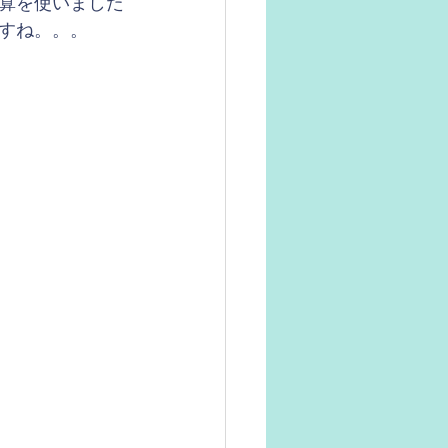
算を使いました
すね。。。