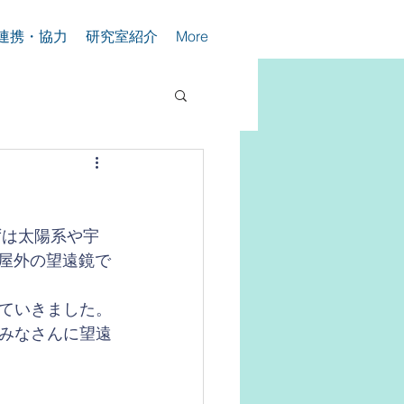
連携・協力
研究室紹介
More
ずは太陽系や宇
て屋外の望遠鏡で
ていきました。
みなさんに望遠