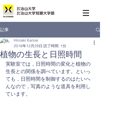
記事
Hiroaki Kanoe
2018年12月29日
読了時間: 1分
植物の生長と日照時間
実験室では，日照時間の変化と植物の
生長との関係を調べています。といっ
ても，日照時間を制御するのはたいへ
んなので，写真のような道具を利用し
ています。