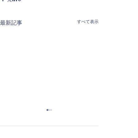
すべて表示
最新記事
薬は水で
コメント