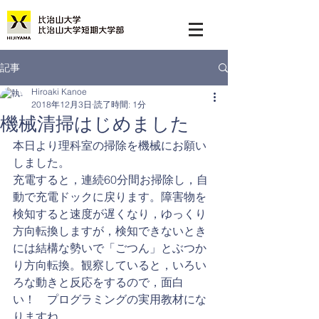
記事
Hiroaki Kanoe
2018年12月3日
読了時間: 1分
機械清掃はじめました
本日より理科室の掃除を機械にお願い
しました。
充電すると，連続60分間お掃除し，自
動で充電ドックに戻ります。障害物を
検知すると速度が遅くなり，ゆっくり
方向転換しますが，検知できないとき
には結構な勢いで「ごつん」とぶつか
り方向転換。観察していると，いろい
ろな動きと反応をするので，面白
い！　プログラミングの実用教材にな
りますね。