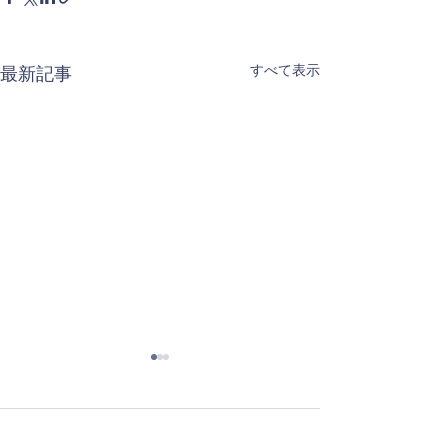
すべて表示
最新記事
薬は水で
コメント