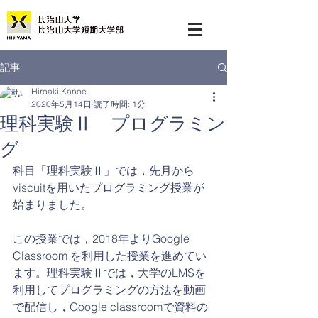
記事
Hiroaki Kanoe
2020年5月14日
読了時間: 1分
理科実験Ⅱ プログラミン
グ
科目「理科実験Ⅱ」では，先月から
viscuitを用いたプログラミング授業が
始まりました。
この授業では，2018年よりGoogle 
Classroom を利用した授業を進めてい
ます。理科実験Ⅱでは，大学のLMSを
利用してプログラミングの方法を動画
で配信し，Google classroomで資料の