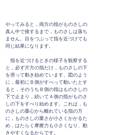
やってみると，両方の指がものさしの
真ん中で接するまで，ものさしは落ち
ません。目をつぶって指を近づけても
同じ結果になります。
　指を近づけるときの様子を観察する
と，必ず片方の指だけ，ものさしの下
を滑って動き始めています。図のよう
に，最初にＢ側がすべって動いたとす
ると，そのうちＢ側の指はものさしの
下で止まり，続いてＡ側の指がものさ
しの下をすべり始めます。これは，も
のさしの重心から離れている指の方
に，ものさしの重さが小さくかかるた
め，はたらく摩擦力も小さくなり、動
きやすくなるからです。