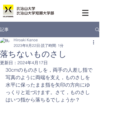
記事
Hiroaki Kanoe
2023年8月22日
読了時間: 1分
落ちないものさし
更新日：
2024年4月17日
30cmのものさしを，両手の人差し指で
写真のように両端を支え，ものさしを
水平に保ったまま指を矢印の方向にゆ
っくりと近づけます。さて，ものさし
はいつ指から落ちるでしょうか？