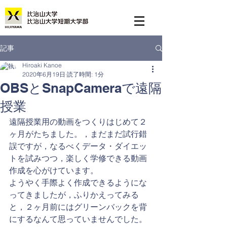
記事
Hiroaki Kanoe
2020年6月19日
読了時間: 1分
OBSとSnapCameraで遠隔
授業
遠隔授業用の動画をつくりはじめて２
ヶ月がたちました。，まだまだ試行錯
誤ですが，なるべくデータ・ダイエッ
トを試みつつ，楽しく学修できる動画
作成を心がけています。
ようやく手際よく作成できるようにな
ってきましたが，ふりかえってみる
と，２ヶ月前にはグリーンバックを背
にするなんて思っていませんでした。