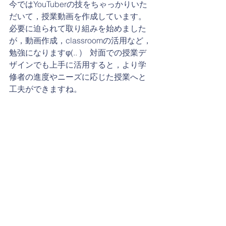
今ではYouTuberの技をちゃっかりいた
だいて，授業動画を作成しています。
必要に迫られて取り組みを始めました
が，動画作成，classroomの活用など，
勉強になりますφ(.. )　
対面での授業デ
ザインでも上手に活用すると，より学
修者の進度やニーズに応じた授業へと
工夫ができますね。