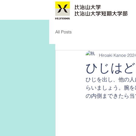
All Posts
Hiroaki Kanoe
20
ひじはど
ひじを出し、他の人
らいましょう。腕を
の内側まできたら当