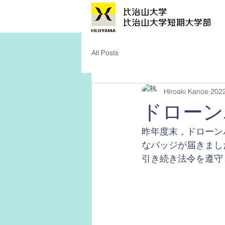
All Posts
Hiroaki Kanoe
20
ドローン
昨年度末，ドローン
なバッジが届きまし
引き続き法令を遵守