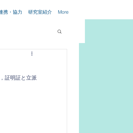
連携・協力
研究室紹介
More
，証明証と立派