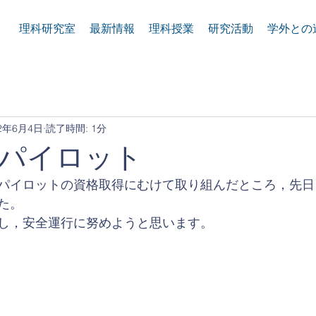
理科研究室
最新情報
理科授業
研究活動
学外との
22年6月4日
読了時間: 1分
パイロット
パイロットの資格取得にむけて取り組んだところ，先日
た。
し，安全運行に努めようと思います。