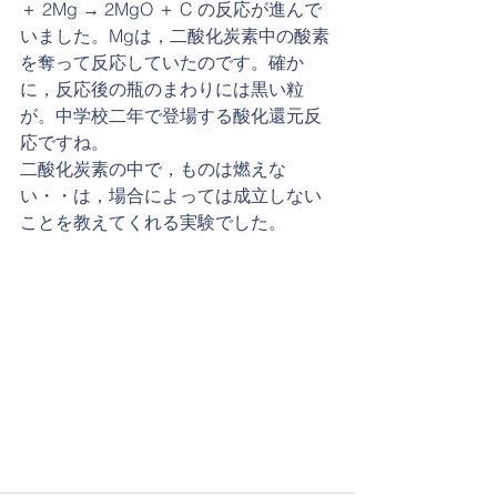
＋ 2Mg → 2MgO ＋ C の反応が進んで
いました。Mgは，二酸化炭素中の酸素
を奪って反応していたのです。確か
に，反応後の瓶のまわりには黒い粒
が。中学校二年で登場する酸化還元反
応ですね。
二酸化炭素の中で，ものは燃えな
い・・は，場合によっては成立しない
ことを教えてくれる実験でした。