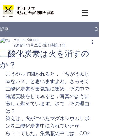
記事
Hiroaki Kanoe
2019年11月25日
読了時間: 1分
二酸化炭素は火を消すの
か？
こうやって聞かれると，「ちがうんじ
ゃない？」と思いますよね。さっそく
二酸化炭素を集気瓶に集め，その中で
確認実験をしてみると，写真のように
激しく燃えています。さて，その理由
は？
答えは，火がついたマグネシウムリボ
ンを二酸化炭素中に入れていたか
ら・・でした。集気瓶の中では，CO2 