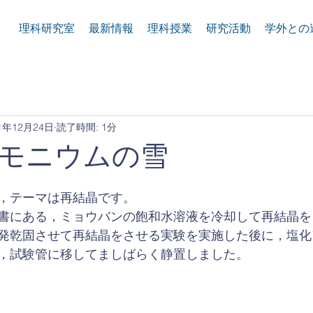
理科研究室
最新情報
理科授業
研究活動
学外との
1年12月24日
読了時間: 1分
モニウムの雪
，テーマは再結晶です。
書にある，ミョウバンの飽和水溶液を冷却して再結晶を
発乾固させて再結晶をさせる実験を実施した後に，塩化
，試験管に移してましばらく静置しました。