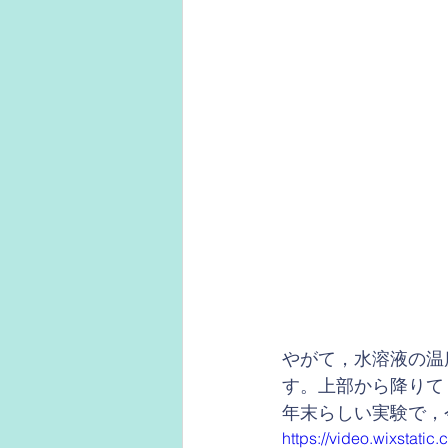
やがて，水溶液の温
す。上部から降りて
年末らしい実験で，
https://video.wixstat