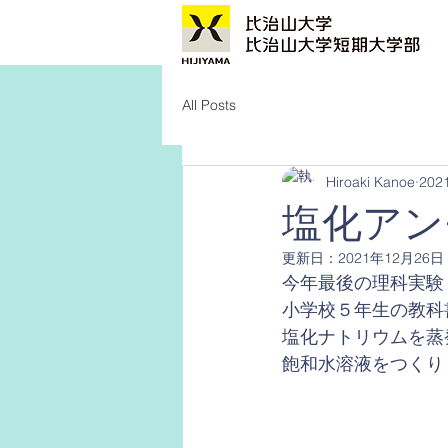
All Posts
Hiroaki Kanoe
202
塩化アン
更新日：
2021年12月26日
今年最後の理科実験
小学校５年生の教科
塩化ナトリウムを蒸
飽和水溶液をつくり