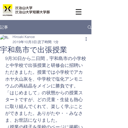
記事
Hiroaki Kanoe
2019年10月3日
読了時間: 1分
宇和島市で出張授業
9月30日から二日間，宇和島市の小学校
と中学校で出張授業と研修会に招聘い
ただきました。授業では小学校でアカ
ホヤ火山灰を、中学校で塩化アンモニ
ウムの再結晶をメインに勝負です。
「はじめまして」の状態からの授業ス
タートですが、どの児童・生徒も熱心
に取り組んでくれて、楽しく学ぶこと
ができました。ありがたや・・みなさ
ま、お世話になりました。
（授業の様子を学校のページに掲載い