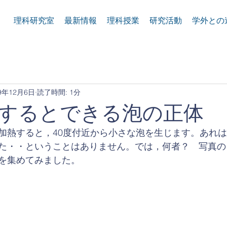
理科研究室
最新情報
理科授業
研究活動
学外との
19年12月6日
読了時間: 1分
するとできる泡の正体
加熱すると，40度付近から小さな泡を生じます。あれ
た・・ということはありません。では，何者？　写真の
を集めてみました。