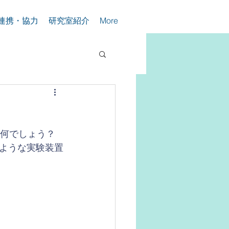
連携・協力
研究室紹介
More
は何でしょう？　
ような実験装置