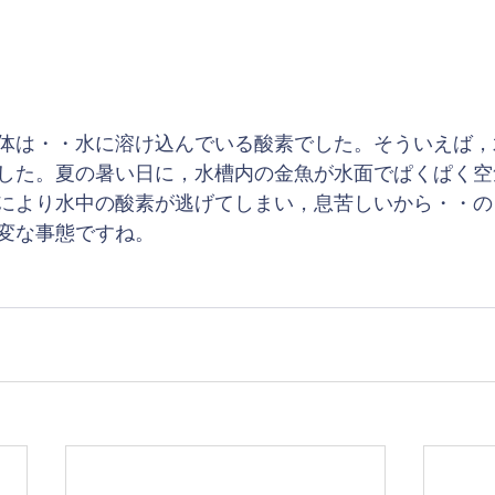
体は・・水に溶け込んでいる酸素でした。そういえば，
した。夏の暑い日に，水槽内の金魚が水面でぱくぱく空
により水中の酸素が逃げてしまい，息苦しいから・・の
変な事態ですね。