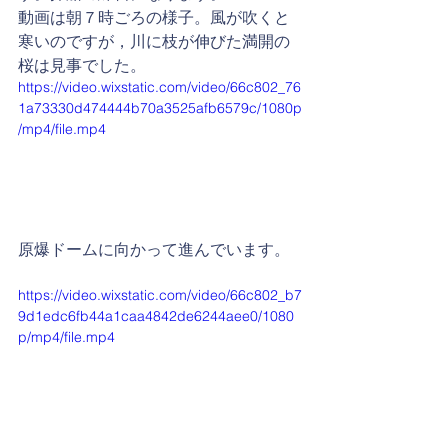
動画は朝７時ごろの様子。風が吹くと
寒いのですが，川に枝が伸びた満開の
桜は見事でした。
https://video.wixstatic.com/video/66c802_76
1a73330d474444b70a3525afb6579c/1080p
/mp4/file.mp4
原爆ドームに向かって進んでいます。
https://video.wixstatic.com/video/66c802_b7
9d1edc6fb44a1caa4842de6244aee0/1080
p/mp4/file.mp4